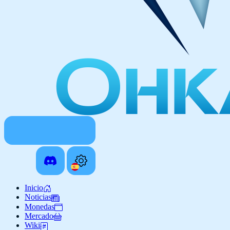
Inicio
Noticias
Monedas
Mercado
Wiki