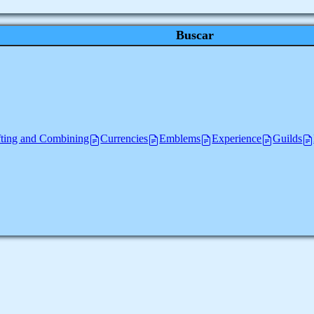
Buscar
fting and Combining
Currencies
Emblems
Experience
Guilds