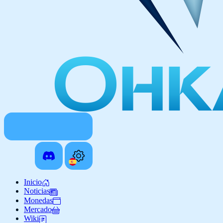
Inicio
Noticias
Monedas
Mercado
Wiki