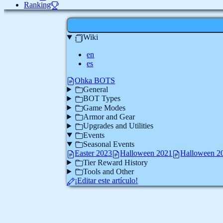
Ranking
Wiki
en
es
Ohka BOTS
General
BOT Types
Game Modes
Armor and Gear
Upgrades and Utilities
Events
Seasonal Events
Easter 2023
Halloween 2021
Halloween 2
Tier Reward History
Tools and Other
¡Editar este artículo!