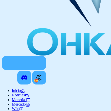
Inicio
Noticias
Monedas
Mercado
Wiki