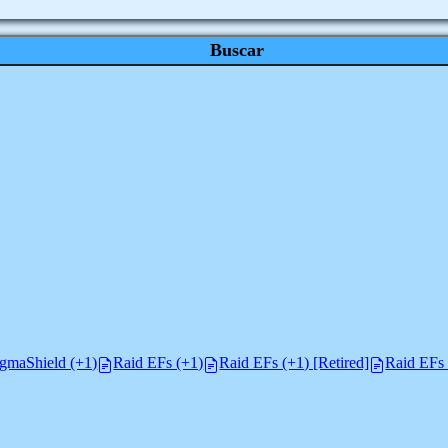
Buscar
gmaShield (+1)
Raid EFs (+1)
Raid EFs (+1) [Retired]
Raid EFs 