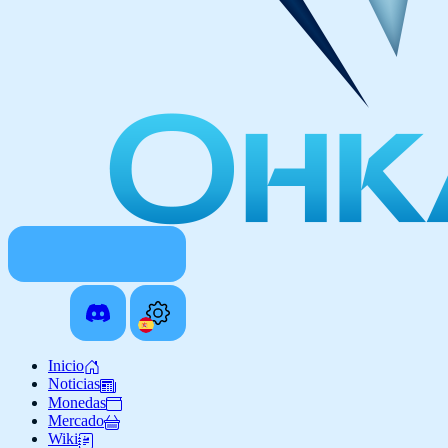
Inicio
Noticias
Monedas
Mercado
Wiki