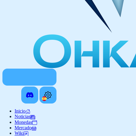
Inicio
Noticias
Monedas
Mercado
Wiki