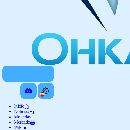
Inicio
Noticias
Monedas
Mercado
Wiki