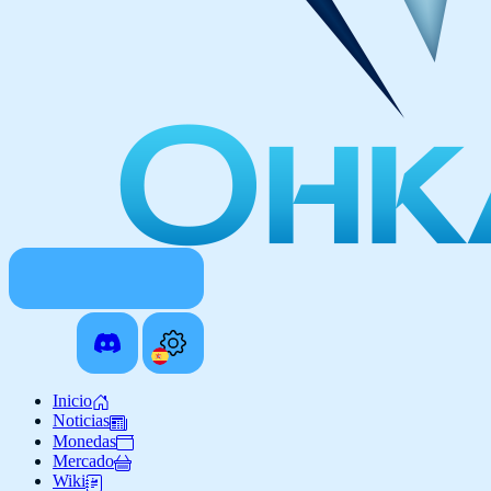
Inicio
Noticias
Monedas
Mercado
Wiki