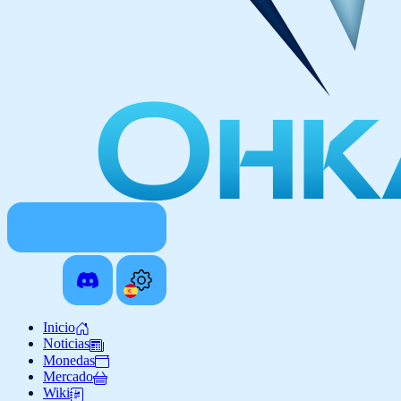
Inicio
Noticias
Monedas
Mercado
Wiki