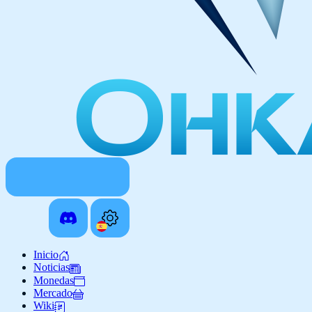
Inicio
Noticias
Monedas
Mercado
Wiki