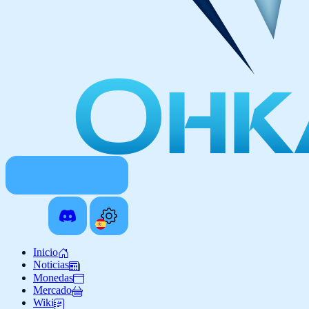
Inicio
Noticias
Monedas
Mercado
Wiki