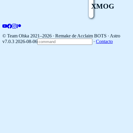
XMOG
© Team Ohka 2021–2026 ∙ Remake de Acclaim BOTS ∙
Astro
v7.0.3 2026-08-06
∙
Contacto