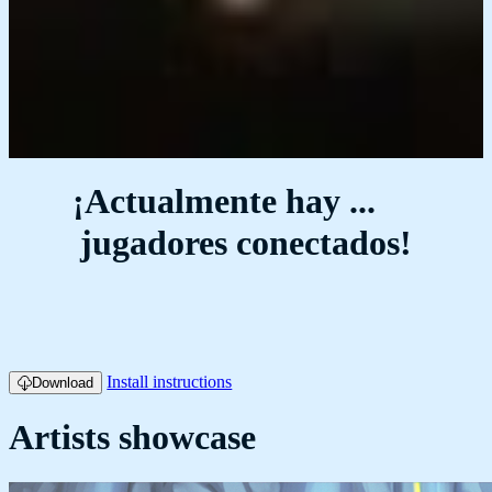
¡Actualmente hay
...
jugadores conectados!
Install instructions
Download
Artists showcase